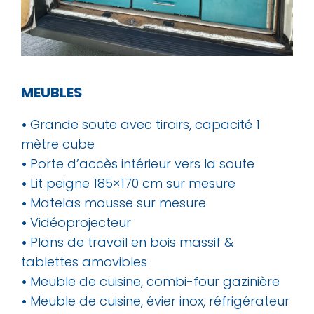
MEUBLES
•
Grande soute avec tiroirs, capacité 1
mètre cube
•
Porte d’accès intérieur vers la soute
•
Lit peigne 185×170 cm sur mesure
•
Matelas mousse sur mesure
•
Vidéoprojecteur
•
Plans de travail en bois massif &
tablettes amovibles
•
Meuble de cuisine, combi-four gazinière
•
Meuble de cuisine, évier inox, réfrigérateur