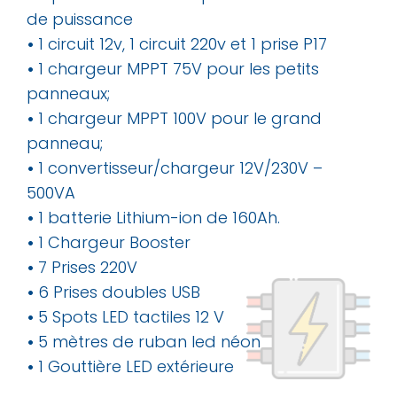
de puissance
•
1 circuit 12v, 1 circuit 220v et 1 prise P17
•
1 chargeur MPPT 75V pour les petits
panneaux;
•
1 chargeur MPPT 100V pour le grand
panneau;
•
1 convertisseur/chargeur 12V/230V –
500VA
•
1 batterie Lithium-ion de 160Ah.
•
1 Chargeur Booster
•
7 Prises 220V
•
6 Prises doubles USB
•
5 Spots LED tactiles 12 V
•
5 mètres de ruban led néon
•
1 Gouttière LED extérieure