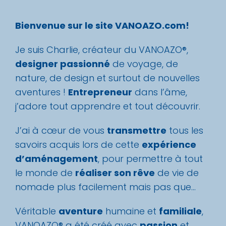
Bienvenue sur le site VANOAZO.com!
Je suis Charlie, créateur du VANOAZO®,
designer passionné
de voyage, de
nature, de design et surtout de nouvelles
aventures !
Entrepreneur
dans l’âme,
j’adore tout apprendre et tout découvrir.
J’ai à cœur de vous
transmettre
tous les
savoirs acquis lors de cette
expérience
d’aménagement
, pour permettre à tout
le monde de
réaliser son rêve
de vie de
nomade plus facilement mais pas que…
Véritable
aventure
humaine et
familiale
,
VANOAZO® a été créé avec
passion
et