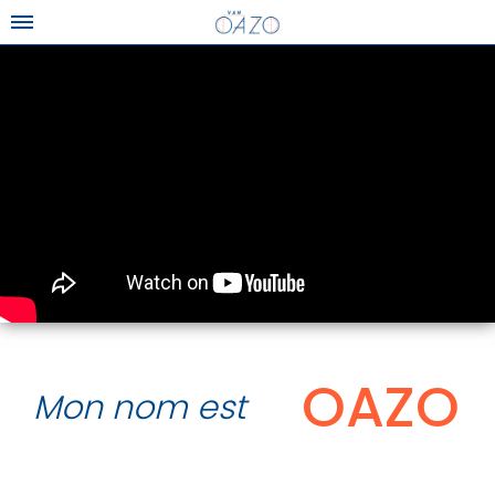
OAZO
Mon nom est