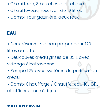
•
Chauffage, 3 bouches d’air chaud
•
Chauffe-eau, réservoir de 10 litres
•
Combi-four gazinière, deux feux
EAU
•
Deux réservoirs d’eau propre pour 120
litres au total
•
Deux cuves d’eau grises de 35 L avec
vidange électrovanne
•
Pompe 12V avec système de purification
d’eau
•
Combi Chauffage / Chauffe-eau 10L GPL
et afficheur numérique
SALLE DE BAIN