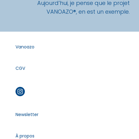
Aujourd’hui, je pense que le projet
VANOAZO®, en est un exemple.
Vanoazo
CGV
Newsletter
À propos