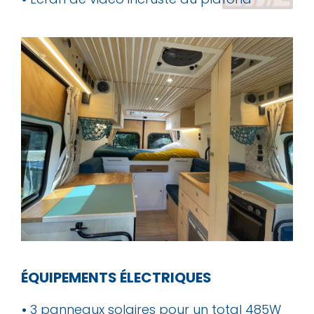
ÉQUIPEMENTS ÉLECTRIQUES
•
3 panneaux solaires pour un total 485W