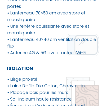
portes
•
Lanterneau 70×50 cm avec store et
moustiquaire
•
Une fenêtre coulissante avec store et
moustiquaire
•
Lanterneau 40×40 cm ventilation double
flux
•
Antenne 4G & 5G avec routeur Wi-Fi
ISOLATION
•
Liège projeté
•
Laine BioFib Trio Coton, Chanvre, Lin
•
Placage bois pour les murs
•
Sol linoleum haute résistance
•
Écran de vidéo incrusté au plafond