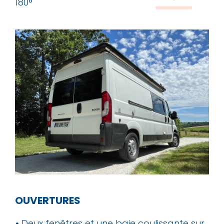
180°
OUVERTURES
•
Deux fenêtres et une baie coulissante sur